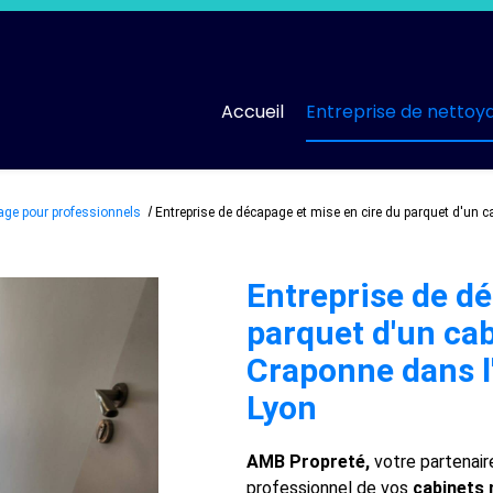
Accueil
Entreprise de nettoy
yage pour professionnels
Entreprise de décapage et mise en cire du parquet d'un c
Entreprise de dé
parquet d'un cab
Craponne dans l
Lyon
AMB Propreté,
votre partenair
professionnel de vos
cabinets 