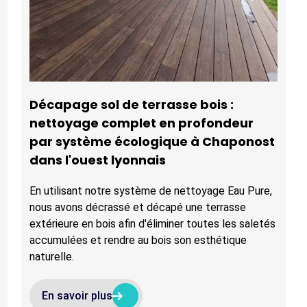
Décapage sol de terrasse bois :
nettoyage complet en profondeur
par système écologique à Chaponost
dans l'ouest lyonnais
En utilisant notre système de nettoyage Eau Pure,
nous avons décrassé et décapé une terrasse
extérieure en bois afin d'éliminer toutes les saletés
accumulées et rendre au bois son esthétique
naturelle.
arrow_right_alt
arrow_right_alt
En savoir plus