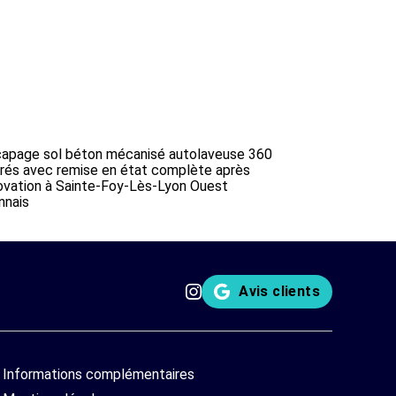
apage sol béton mécanisé autolaveuse 360
rés avec remise en état complète après
ovation à Sainte-Foy-Lès-Lyon Ouest
nnais
Avis clients
Informations complémentaires