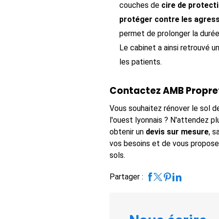
couches de
cire de protect
protéger contre les agress
permet de prolonger la durée d
Le cabinet a ainsi retrouvé un
les patients.
Contactez AMB Propret
Vous souhaitez rénover le sol d
l'ouest lyonnais ? N'attendez pl
obtenir un
devis sur mesure
, 
vos besoins et de vous proposer
sols.
Partager :