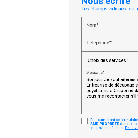
Nous écrire
Les champs indiqués par un
Nom*
Téléphone*
Message*
En soumettant ce formulaire,
AMB PROPRETE
dans le ca
qui peut en découler.
En savoi