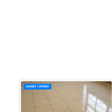
AVANT / APRÈS