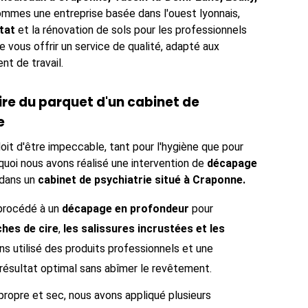
mmes une entreprise basée dans l'ouest lyonnais,
état
et la rénovation de sols pour les professionnels
e vous offrir un service de qualité, adapté aux
t de travail.
re du parquet d'un cabinet de
e
oit d'être impeccable, tant pour l'hygiène que pour
urquoi nous avons réalisé une intervention de
décapage
dans un
cabinet de psychiatrie situé à Craponne.
 procédé à un
décapage en profondeur
pour
ches de cire
,
les salissures incrustées et les
ns utilisé des produits professionnels et une
résultat optimal sans abîmer le revêtement.
propre et sec, nous avons appliqué plusieurs