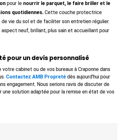
ion
pour le
nourrir le parquet, le faire briller et le
ions quotidiennes.
Cette couche protectrice
e vie du sol et de faciliter son entretien régulier.
 aspect neuf, brillant, plus sain et accueillant pour
é pour un devis personnalisé
e votre cabinet ou de vos bureaux à Craponne dans
us.
Contactez AMB Propreté
dès aujourd'hui pour
sans engagement. Nous serions ravis de discuter de
 une solution adaptée pour la remise en état de vos