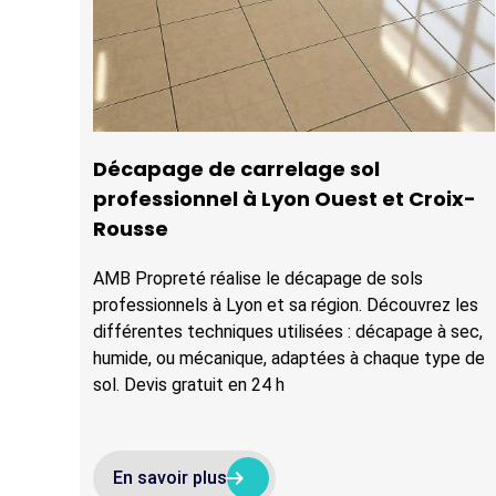
Décapage de carrelage sol
professionnel à Lyon Ouest et Croix-
Rousse
AMB Propreté réalise le décapage de sols
professionnels à Lyon et sa région. Découvrez les
différentes techniques utilisées : décapage à sec,
humide, ou mécanique, adaptées à chaque type de
sol. Devis gratuit en 24 h
arrow_right_alt
arrow_right_alt
En savoir plus