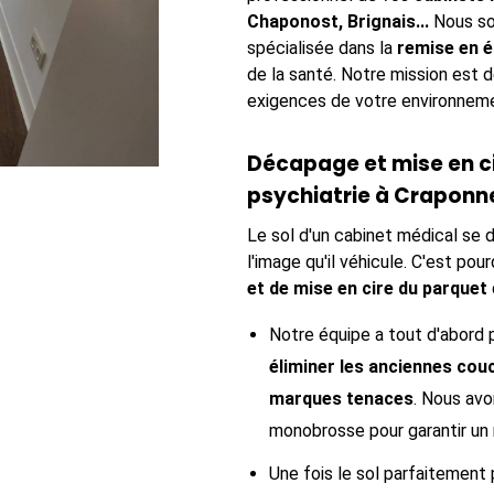
Chaponost, Brignais...
Nous so
spécialisée dans la
remise en 
de la santé. Notre mission est d
exigences de votre environnemen
Décapage et mise en ci
psychiatrie à Craponn
Le sol d'un cabinet médical se d
l'image qu'il véhicule. C'est po
et de mise en cire du parquet
Notre équipe a tout d'abord
éliminer les anciennes cou
marques tenaces
. Nous avo
monobrosse pour garantir un 
Une fois le sol parfaitement 