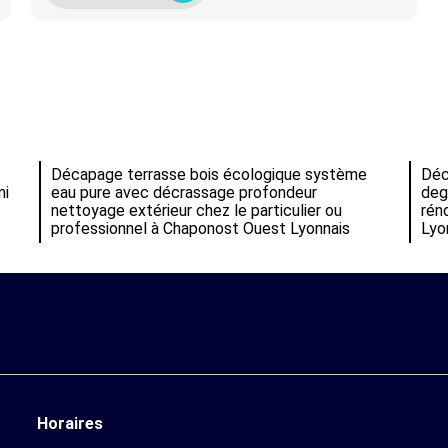
Décapage terrasse bois écologique système
Déc
mi
eau pure avec décrassage profondeur
deg
nettoyage extérieur chez le particulier ou
rén
professionnel à Chaponost Ouest Lyonnais
Lyo
Horaires