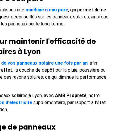
utilisons une
machine à eau pure
, qui
permet de ne
iques
, déconseillés sur les panneaux solaires, ainsi que
r les panneaux sur le long terme.
r maintenir l'efficacité de
ires à Lyon
de vos panneaux solaire une fois par an
, afin
effet, la couche de dépôt par la pluie, poussière ou
ge des rayons solaires, ce qui diminue la performance
eaux solaires à Lyon, avec
AMB Propreté
, notre
n d'électricité
supplémentaire, par rapport à l'état
tion.
age de panneaux