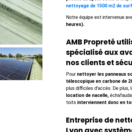
nettoyage de 1500 m2 de surf
Notre équipe est intervenue ave
heures).
AMB Propreté util
spécialisé aux a
nos clients et séc
Pour
nettoyer les panneaux so
télescopique en carbone de 2
plus difficiles d'accès. De plus,
location de nacelle,
échafaudage
toits
interviennent donc en to
Entreprise de net
Lyon avec systèm