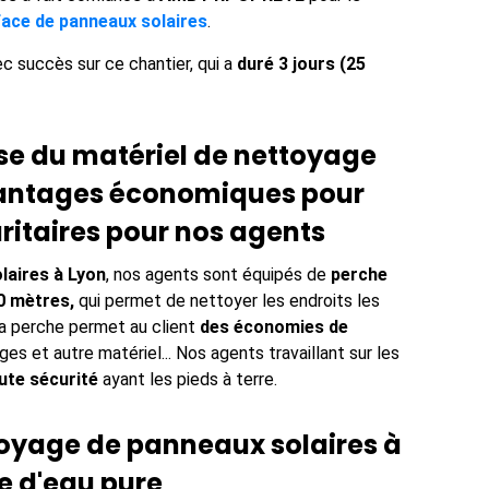
ace de panneaux solaires
.
c succès sur ce chantier, qui a
duré 3 jours (25
ise du matériel de nettoyage
vantages économiques pour
uritaires pour nos agents
laires à Lyon
, nos agents sont équipés de
perche
0 mètres,
qui permet de nettoyer les endroits les
 la perche permet au client
des économies de
s et autre matériel... Nos agents travaillant sur les
ute sécurité
ayant les pieds à terre.
toyage de panneaux solaires à
e d'eau pure