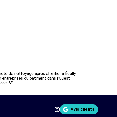
iété de nettoyage après chantier à Écully
r entreprises du bâtiment dans l'Ouest
nnais 69
Avis clients