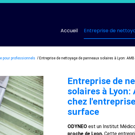
Accueil
Entreprise de nettoy
ge pour professionnels
Entreprise de nettoyage de panneaux solaires à Lyon: AMB
Entreprise de n
solaires à Lyon
chez l'entrepri
surface
ODYNEO
est un Institut Médico
proche de Lyon.
Cette entrepri