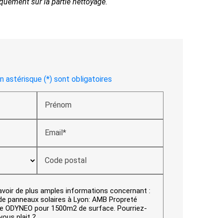
quement sur la partie nettoyage.
 astérisque (*) sont obligatoires
Prénom
Email*
Code postal