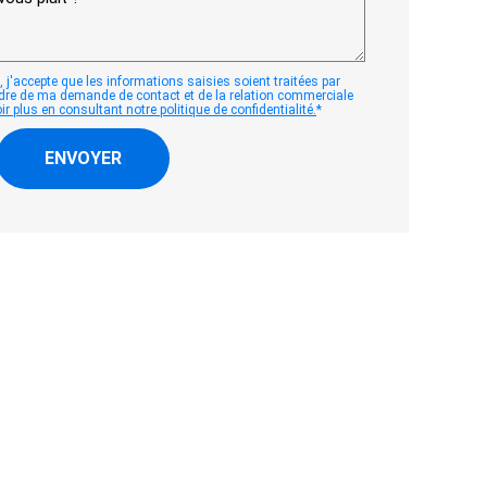
 j'accepte que les informations saisies soient traitées par
dre de ma demande de contact et de la relation commerciale
r plus en consultant notre politique de confidentialité.
*