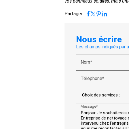
vos panneaux solaires, mais uni
Partager :
Nous écrire
Les champs indiqués par un
Nom*
Téléphone*
Message*