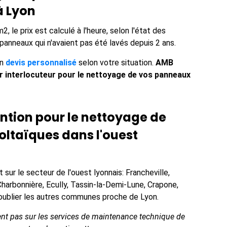
à Lyon
 le prix est calculé à l'heure, selon l'état des
s panneaux qui n'avaient pas été lavés depuis 2 ans.
un
devis personnalisé
selon votre situation.
AMB
 interlocuteur pour le nettoyage de vos panneaux
ention pour le nettoyage de
ltaïques dans l'ouest
sur le secteur de l'ouest lyonnais: Francheville,
harbonnière, Ecully, Tassin-la-Demi-Lune, Crapone,
ns oublier les autres communes proche de Lyon.
ent pas sur les services de maintenance technique de