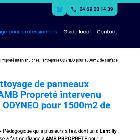
04 69 00 14 39
age pour professionnels
Guide local
Contact
 Propreté intervenu chez l'entreprise ODYNEO pour 1500m2 de surface
ettoyage de panneaux
: AMB Propreté intervenu
se ODYNEO pour 1500m2 de
-Pédagogique qui a plusieurs sites, dont un à
Lantilly
se a fait confiance à
AMB PRPOPRETE
pour le