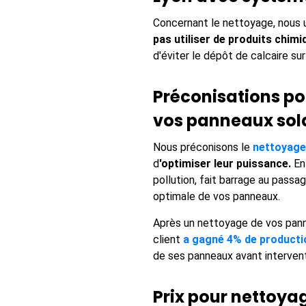
Concernant le nettoyage, nous 
pas utiliser de produits chim
d'éviter le dépôt de calcaire su
Préconisations pou
vos panneaux sola
Nous préconisons le
nettoyage 
d
'optimiser leur puissance.
En 
pollution, fait barrage au passa
optimale de vos panneaux.
Après un nettoyage de vos pann
client
a gagné 4% de productio
de ses panneaux avant interven
Prix pour nettoy