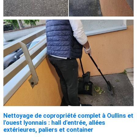
Nettoyage de copropriété complet à Oullins et
l'ouest lyonnais : hall d'entrée, allées
extérieures, paliers et container