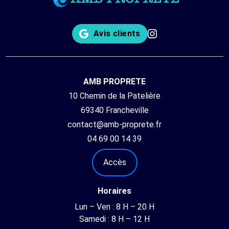
Avis clients
AMB PROPRETE
10 Chemin de la Patelière
69340 Francheville
contact@amb-proprete.fr
04 69 00 14 39
Accès
Horaires
Lun – Ven : 8 H – 20 H
Samedi : 8 H – 12 H