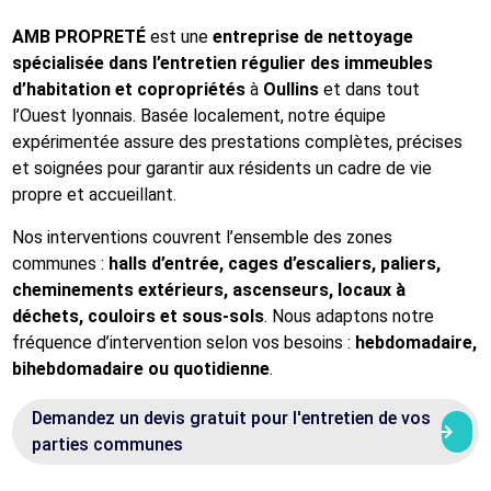
AMB PROPRETÉ
est une
entreprise de nettoyage
spécialisée dans l’entretien régulier des immeubles
d’habitation et copropriétés
à
Oullins
et dans tout
l’Ouest lyonnais. Basée localement, notre équipe
expérimentée assure des prestations complètes, précises
et soignées pour garantir aux résidents un cadre de vie
propre et accueillant.
Nos interventions couvrent l’ensemble des zones
communes :
halls d’entrée, cages d’escaliers, paliers,
cheminements extérieurs, ascenseurs, locaux à
déchets, couloirs et sous-sols
. Nous adaptons notre
fréquence d’intervention selon vos besoins :
hebdomadaire,
bihebdomadaire ou quotidienne
.
Demandez un devis gratuit pour l'entretien de vos
arrow_right_alt
arrow_right_alt
parties communes