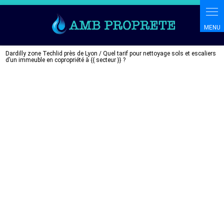
Dardilly zone Techlid près de Lyon / Quel tarif pour nettoyage sols et escaliers
d’un immeuble en copropriété à {{ secteur }} ?
Quel tarif pour nettoyage
sols et escaliers d’un
immeuble en copropriété à
Dardilly zone Techlid près
de Lyon ?
04 69 00 14 39