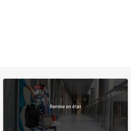
En soumettant ce formulaire, j'accepte que les informations
saisies soient traitées par
AMB PROPRETE
dans le cadre de ma
demande de contact et de la relation commerciale qui peut en
découler.
En savoir plus en consultant notre politique de
confidentialité.
*
Remise en état