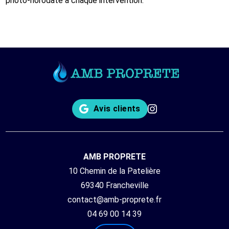
photo-horodaté à chaque intervention.
Avis clients
AMB PROPRETE
10 Chemin de la Patelière
69340 Francheville
contact@amb-proprete.fr
04 69 00 14 39