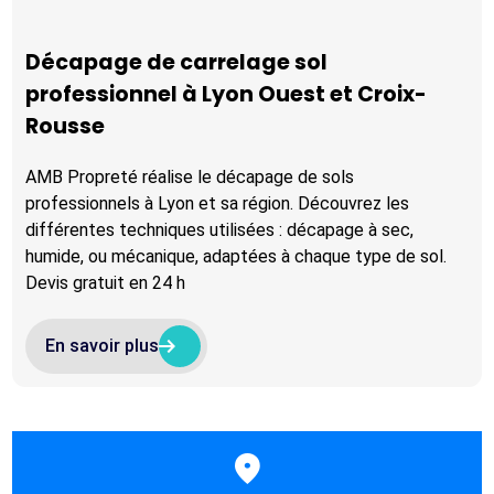
Décapage de carrelage sol
professionnel à Lyon Ouest et Croix-
Rousse
AMB Propreté réalise le décapage de sols
professionnels à Lyon et sa région. Découvrez les
différentes techniques utilisées : décapage à sec,
humide, ou mécanique, adaptées à chaque type de sol.
Devis gratuit en 24 h
arrow_right_alt
arrow_right_alt
En savoir plus