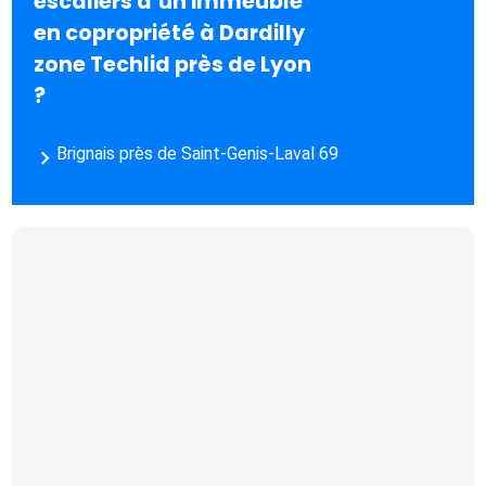
escaliers d’un immeuble
en copropriété à Dardilly
zone Techlid près de Lyon
?
Brignais près de Saint-Genis-Laval 69