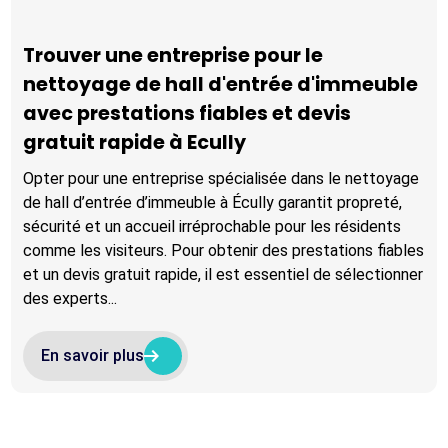
Trouver une entreprise pour le
nettoyage de hall d'entrée d'immeuble
avec prestations fiables et devis
gratuit rapide à Ecully
Opter pour une entreprise spécialisée dans le nettoyage
de hall d’entrée d’immeuble à Écully garantit propreté,
sécurité et un accueil irréprochable pour les résidents
comme les visiteurs. Pour obtenir des prestations fiables
et un devis gratuit rapide, il est essentiel de sélectionner
des experts...
arrow_right_alt
arrow_right_alt
En savoir plus