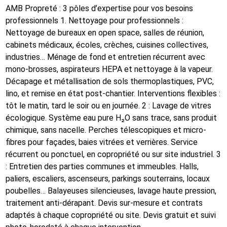
AMB Propreté : 3 pôles d’expertise pour vos besoins
professionnels 1. Nettoyage pour professionnels :
Nettoyage de bureaux en open space, salles de réunion,
cabinets médicaux, écoles, crèches, cuisines collectives,
industries… Ménage de fond et entretien récurrent avec
mono-brosses, aspirateurs HEPA et nettoyage à la vapeur.
Décapage et métallisation de sols thermoplastiques, PVC,
lino, et remise en état post-chantier. Interventions flexibles :
tôt le matin, tard le soir ou en journée. 2 : Lavage de vitres
écologique. Système eau pure H₂O sans trace, sans produit
chimique, sans nacelle. Perches télescopiques et micro-
fibres pour façades, baies vitrées et verrières. Service
récurrent ou ponctuel, en copropriété ou sur site industriel. 3
: Entretien des parties communes et immeubles. Halls,
paliers, escaliers, ascenseurs, parkings souterrains, locaux
poubelles… Balayeuses silencieuses, lavage haute pression,
traitement anti-dérapant. Devis sur-mesure et contrats
adaptés à chaque copropriété ou site. Devis gratuit et suivi