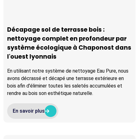
Décapage sol de terrasse bois :
nettoyage complet en profondeur par
système écologique à Chaponost dans
l'ouest lyonnais
En utilisant notre système de nettoyage Eau Pure, nous
avons décrassé et décapé une terrasse extérieure en
bois afin d'éliminer toutes les saletés accumulées et
rendre au bois son esthétique naturelle.
arrow_right_alt
arrow_right_alt
En savoir plus