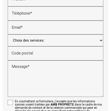
Téléphone*
Email*
Code postal
Message*
En soumettant ce formulaire, j'accepte que les informations
saisies soient traitées par
AMB PROPRETE
dans le cadre de ma
demande de contact et de la relation commerciale qui peut en
découler.
En savoir plus en consultant notre politique de