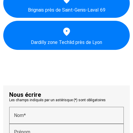
Brignais près de Saint-Genis-Laval 69
Dardilly zone Techlid près de Lyon
Nous écrire
Les champs indiqués par un astérisque (*) sont obligatoires
Nom*
Prénom