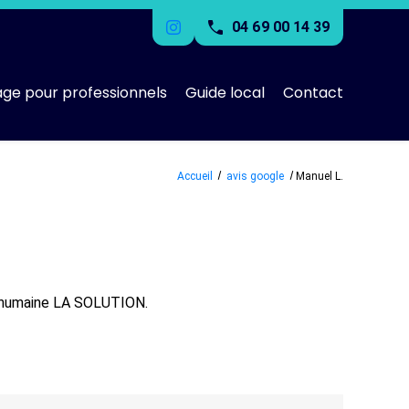
04 69 00 14 39
age pour professionnels
Guide local
Contact
Accueil
avis google
Manuel L.
le humaine LA SOLUTION.