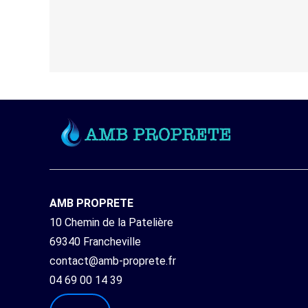
AMB PROPRETE
10 Chemin de la Patelière
69340 Francheville
contact@amb-proprete.fr
04 69 00 14 39