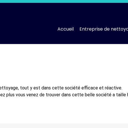
Accueil
Entreprise de nettoy
 nettoyage, tout y est dans cette société efficace et réactive.
chez plus vous venez de trouver dans cette belle société a tail