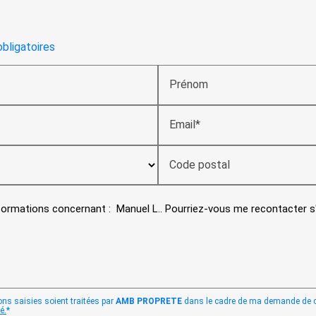
obligatoires
Prénom
Email*
Code postal
ons saisies soient traitées par
AMB PROPRETE
dans le cadre de ma demande de con
é.
*