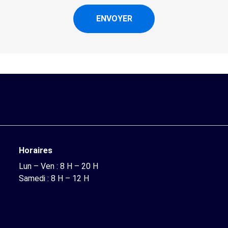
Horaires
Lun – Ven : 8 H – 20 H
Samedi : 8 H – 12 H